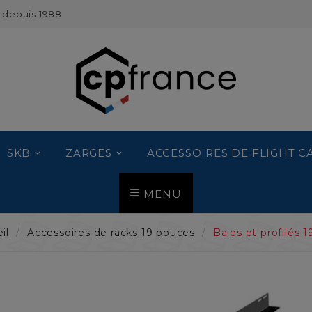
 depuis 1988
SKB
ZARGES
ACCESSOIRES DE FLIGHT C
MENU
il
Accessoires de racks 19 pouces
Baies et profilés 