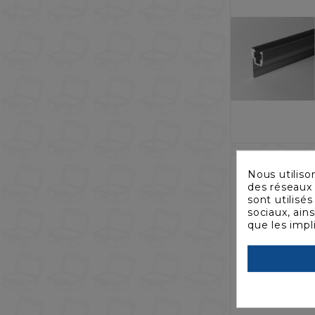
Nous utiliso
des réseaux 
sont utilisé
sociaux, ain
que les impl