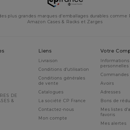
 des plus grandes marques d'emballages durables comme 
Amazon Cases & Racks et Zarges
es
Liens
Votre Com
Livraison
Informations
personnelles
Conditions d'utilisation
Commandes
Conditions générales
de vente
Avoirs
Catalogues
Adresses
RES DE
ASES &
La société CP France
Bons de rédu
Contactez-nous
Mes listes d'a
favoris
Mon compte
Mes alertes