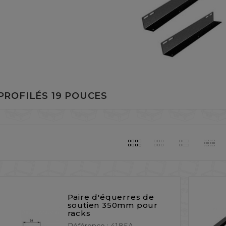
 PROFILÉS 19 POUCES
Paire d'équerres de
soutien 350mm pour
racks
Référence :
4185A