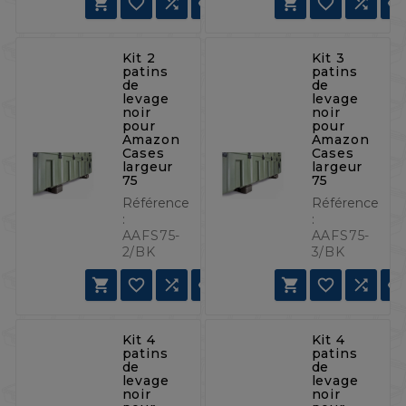







Kit 2
Kit 3
patins
patins
de
de
levage
levage
noir
noir
pour
pour
Amazon
Amazon
Cases
Cases
largeur
largeur
75
75
Référence
Référence
:
:
AAFS75-
AAFS75-
2/BK
3/BK







Kit 4
Kit 4
patins
patins
de
de
levage
levage
noir
noir