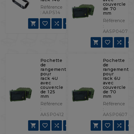
couvercle
Référence
de 70
:
AAPS14
mm
Référence




:
AASP0407



Pochette
Pochette
de
de
rangement
rangement
pour
pour
rack 4U
rack 6U
avec
avec
couvercle
couvercle
de 125
de 70
mm
mm
Référence
Référence
:
:
AASP0412
AASP0607






