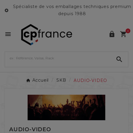
Spécialiste de vos emballages techniques premium

depuis 1988
0




Accueil
SKB
AUDIO-VIDEO
AUDIO-VIDEO