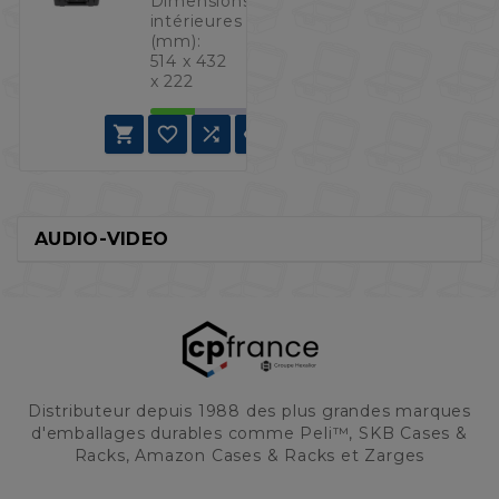
Dimensions
intérieures
(mm):
514 x 432
x 222




AUDIO-VIDEO
Distributeur depuis 1988 des plus grandes marques
d'emballages durables comme Peli™, SKB Cases &
Racks, Amazon Cases & Racks et Zarges