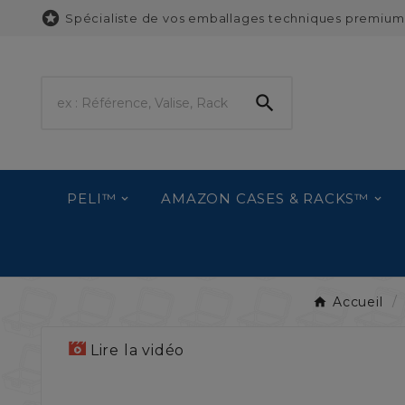

Spécialiste de vos emballages techniques premium

PELI™
AMAZON CASES & RACKS™
Accueil
Lire la vidéo