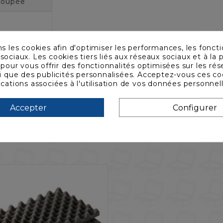
coupée
ns les cookies afin d'optimiser les performances, les foncti
sociaux. Les cookies tiers liés aux réseaux sociaux et à la p
s pour vous offrir des fonctionnalités optimisées sur les ré
si que des publicités personnalisées. Acceptez-vous ces co
ications associées à l'utilisation de vos données personnel
Accepter
Configurer
ACHETÉ CE PRODUIT ONT ÉGALEME