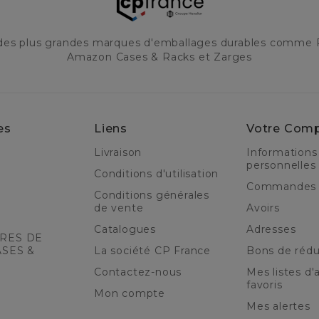
 des plus grandes marques d'emballages durables comme 
Amazon Cases & Racks et Zarges
es
Liens
Votre Com
Livraison
Informations
personnelles
Conditions d'utilisation
Commandes
Conditions générales
de vente
Avoirs
Catalogues
Adresses
RES DE
ASES &
La société CP France
Bons de rédu
Contactez-nous
Mes listes d'a
favoris
Mon compte
Mes alertes