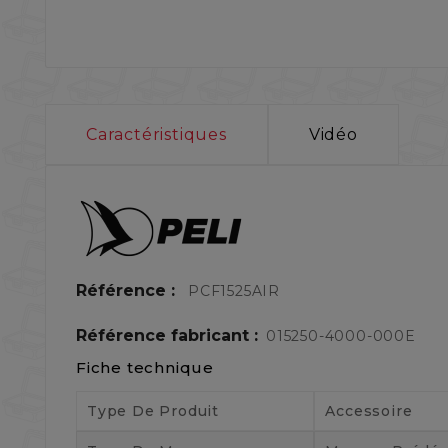
Caractéristiques
Vidéo
Référence :
PCF1525AIR
Référence fabricant :
015250-4000-000E
Fiche technique
Type De Produit
Accessoire