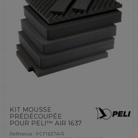
KIT MOUSSE
PRÉDÉCOUPÉE
POUR PELI™ AIR 1637
Référence :
PCF1637AIR