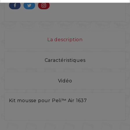
La description
Caractéristiques
Vidéo
Kit mousse pour Peli™ Air 1637