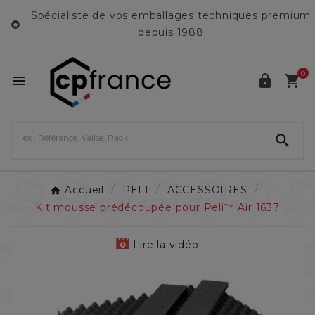
Spécialiste de vos emballages techniques premium

depuis 1988
0




Accueil
PELI
ACCESSOIRES
Kit mousse prédécoupée pour Peli™ Air 1637
Lire la vidéo