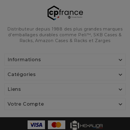
Distributeur depuis 1988 des plus grandes marques
d'emballages durables comme Peli™, SKB Cases &
Racks, Amazon Cases & Racks et Zarges

Informations

Catégories

Liens

Votre Compte