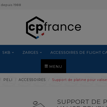
 depuis 1988
SKB
ZARGES
ACCESSOIRES DE FLIGHT C
MENU
PELI
ACCESSOIRES
Support de platine pour valis
SUPPORT DE 