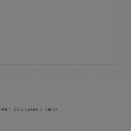
Peli™, SKB Cases & Racks,