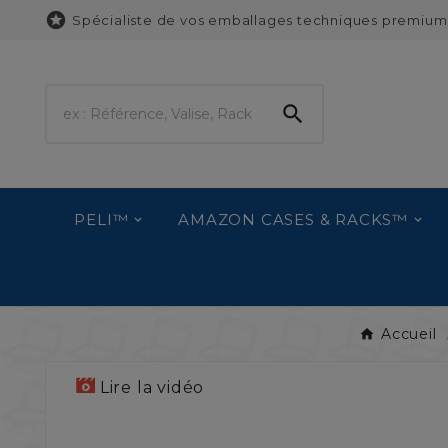

Spécialiste de vos emballages techniques premium

PELI™
AMAZON CASES & RACKS™
Accueil
Lire la vidéo