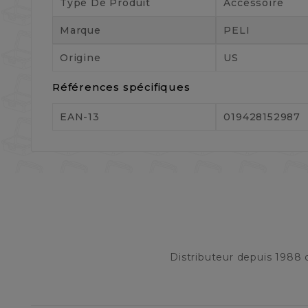
Type De Produit
Accessoire
Marque
PELI
Origine
US
Références spécifiques
EAN-13
019428152987
Distributeur depuis 1988