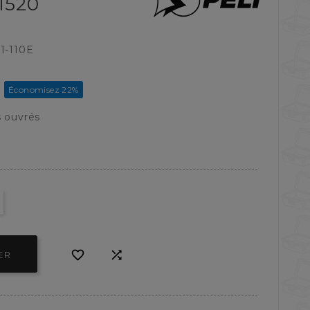
1520
1-110E
Économisez 22%
s ouvrés


ER