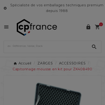
Spécialiste de vos emballages techniques premium

depuis 1988
0




Accueil
ZARGES
ACCESSOIRES
Capitonnage mousse en kit pour ZK408490