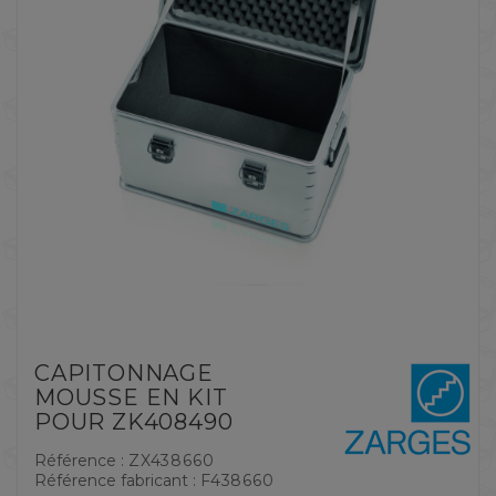
CAPITONNAGE
MOUSSE EN KIT
POUR ZK408490
Référence :
ZX438660
Référence fabricant :
F438660