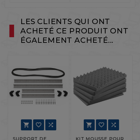
LES CLIENTS QUI ONT
ACHETÉ CE PRODUIT ONT
ÉGALEMENT ACHETÉ...






SUPPORT DE
KIT MOUSSE POUR