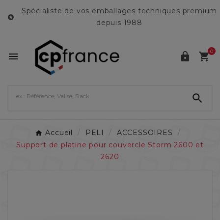
Spécialiste de vos emballages techniques premium

depuis 1988
0




Accueil
PELI
ACCESSOIRES
Support de platine pour couvercle Storm 2600 et
2620