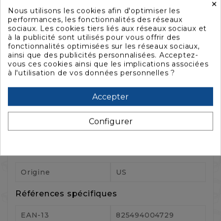
×
Nous utilisons les cookies afin d'optimiser les
performances, les fonctionnalités des réseaux
sociaux. Les cookies tiers liés aux réseaux sociaux et
à la publicité sont utilisés pour vous offrir des
fonctionnalités optimisées sur les réseaux sociaux,
ainsi que des publicités personnalisées. Acceptez-
vous ces cookies ainsi que les implications associées
à l'utilisation de vos données personnelles ?
Caractéristiques
Accepter
Référence :
IMPFL2600
Configurer
Référence fabricant :
IM2600-M4-BEZEL-L
Fiche technique
Origine
US
Références spécifiques
EAN-13
825494004729