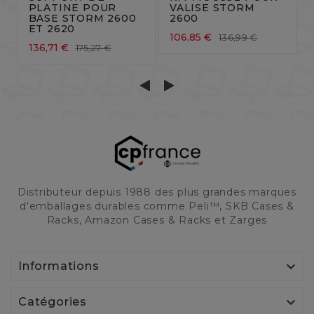
PLATINE POUR
VALISE STORM
BASE STORM 2600
2600
ET 2620
106,85 €
136,99 €
136,71 €
175,27 €
Distributeur depuis 1988 des plus grandes marques
d'emballages durables comme Peli™, SKB Cases &
Racks, Amazon Cases & Racks et Zarges

Informations

Catégories