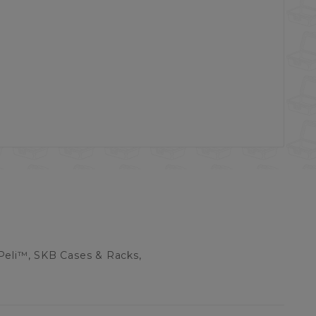
Peli™, SKB Cases & Racks,