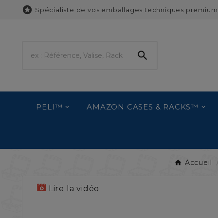

Spécialiste de vos emballages techniques premium

PELI™
AMAZON CASES & RACKS™
Accueil
Lire la vidéo