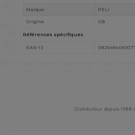
Marque
PELI
Origine
GB
Références spécifiques
EAN-13
082549406937
Distributeur depuis 1988