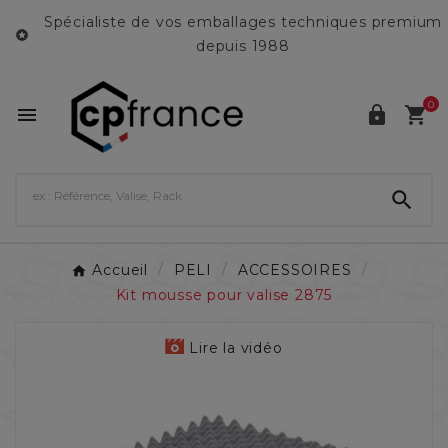
Spécialiste de vos emballages techniques premium

depuis 1988
0




Accueil
PELI
ACCESSOIRES
Kit mousse pour valise 2875
Lire la vidéo