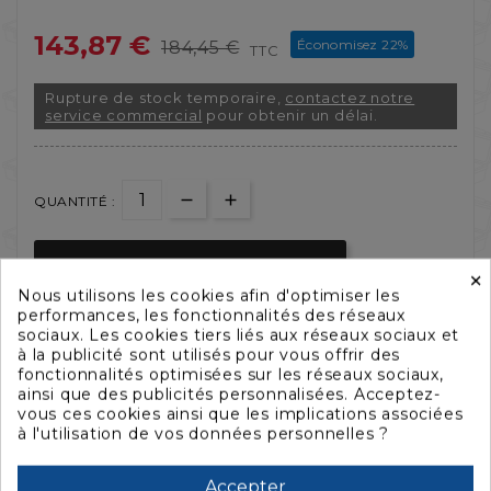
143,87 €
Économisez 22%
184,45 €
TTC
Rupture de stock temporaire,
contactez notre
service commercial
pour obtenir un délai.
QUANTITÉ :
AJOUTER AU PANIER

×
Nous utilisons les cookies afin d'optimiser les
performances, les fonctionnalités des réseaux


sociaux. Les cookies tiers liés aux réseaux sociaux et
à la publicité sont utilisés pour vous offrir des
fonctionnalités optimisées sur les réseaux sociaux,
ainsi que des publicités personnalisées. Acceptez-
vous ces cookies ainsi que les implications associées
à l'utilisation de vos données personnelles ?
Accepter