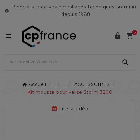
Spécialiste de vos emballages techniques premium

depuis 1988
0




Accueil
PELI
ACCESSOIRES
Kit mousse pour valise Storm 3200
Lire la vidéo