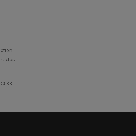
ction
rticles
res de