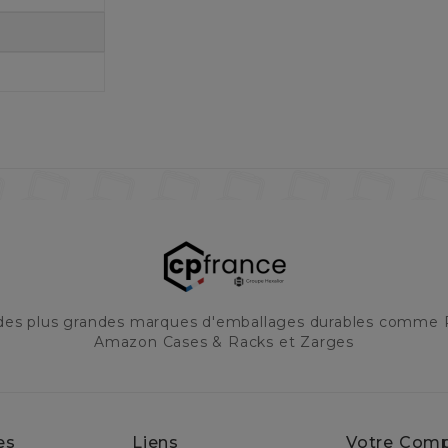
 des plus grandes marques d'emballages durables comme 
Amazon Cases & Racks et Zarges
es
Liens
Votre Com