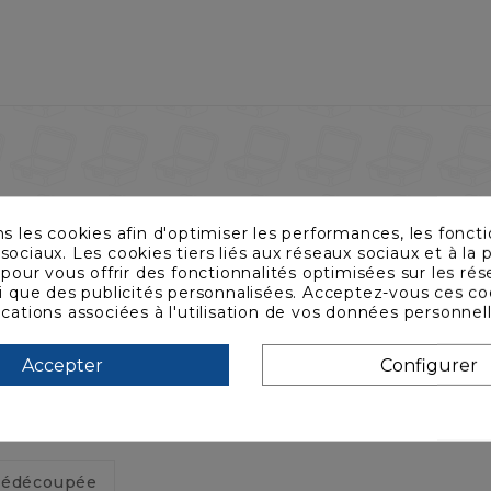
ns les cookies afin d'optimiser les performances, les foncti
sociaux. Les cookies tiers liés aux réseaux sociaux et à la p
s pour vous offrir des fonctionnalités optimisées sur les ré
si que des publicités personnalisées. Acceptez-vous ces co
ications associées à l'utilisation de vos données personnel
Accepter
Configurer
rédécoupée