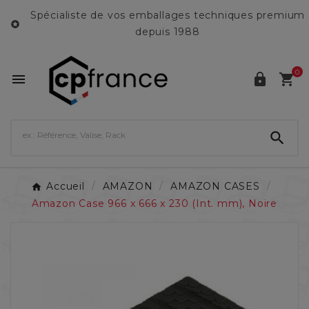
Spécialiste de vos emballages techniques premium

depuis 1988
0




Accueil
AMAZON
AMAZON CASES
Amazon Case 966 x 666 x 230 (Int. mm), Noire