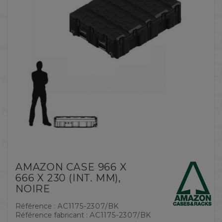
AMAZON CASE 966 X
666 X 230 (INT. MM),
NOIRE
Référence :
AC1175-2307/BK
Référence fabricant :
AC1175-2307/BK