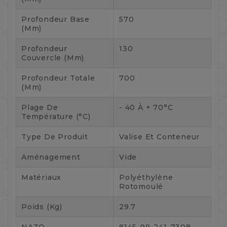
Profondeur Base
570
(mm)
Profondeur
130
Couvercle (mm)
Profondeur Totale
700
(mm)
Plage De
- 40 À + 70°C
Température (°C)
Type De Produit
Valise Et Conteneur
Aménagement
Vide
Matériaux
Polyéthylène
Rotomoulé
Poids (kg)
29.7
NATO
8145-99-241-7308