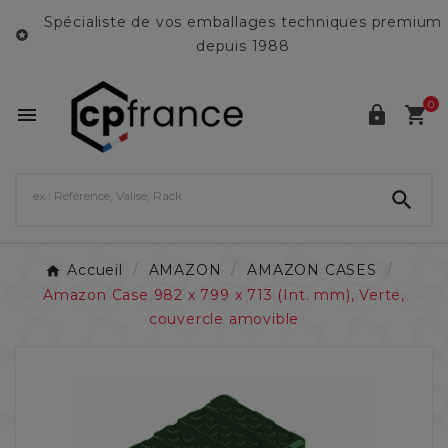
Spécialiste de vos emballages techniques premium

depuis 1988
0




Accueil
AMAZON
AMAZON CASES
Amazon Case 982 x 799 x 713 (Int. mm), Verte,
couvercle amovible