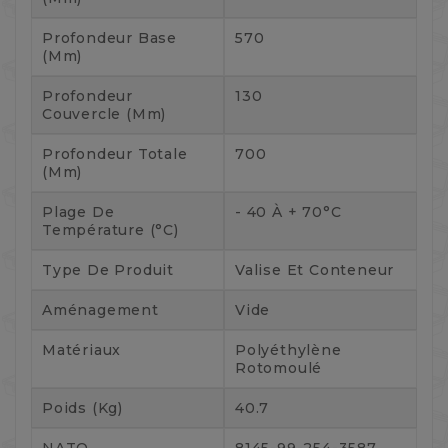
Profondeur Base
570
(mm)
Profondeur
130
Couvercle (mm)
Profondeur Totale
700
(mm)
Plage De
- 40 À + 70°C
Température (°C)
Type De Produit
Valise Et Conteneur
Aménagement
Vide
Matériaux
Polyéthylène
Rotomoulé
Poids (kg)
40.7
NATO
8145-99-254-3587