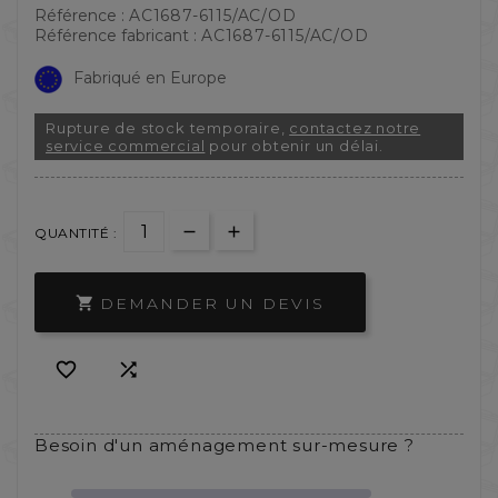
Référence :
AC1687-6115/AC/OD
Référence fabricant :
AC1687-6115/AC/OD
Fabriqué en Europe
Rupture de stock temporaire,
contactez notre
service commercial
pour obtenir un délai.
QUANTITÉ :
DEMANDER UN DEVIS



Besoin d'un aménagement sur-mesure ?