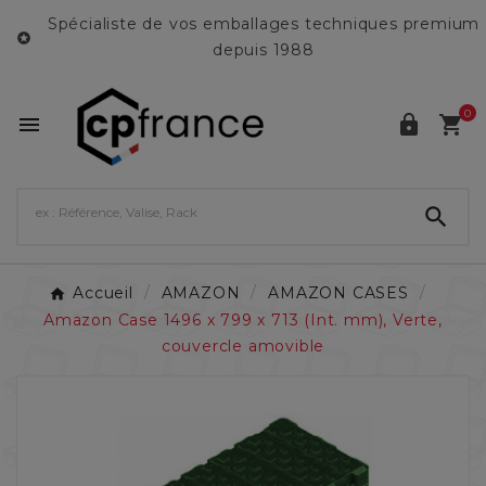
Spécialiste de vos emballages techniques premium

depuis 1988
0




Accueil
AMAZON
AMAZON CASES
Amazon Case 1496 x 799 x 713 (Int. mm), Verte,
couvercle amovible