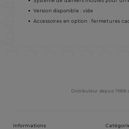
Système de damiers moulés pour un 
Version disponible : vide
Accessoires en option : fermetures cad
Distributeur depuis 1988
Informations
Catégori