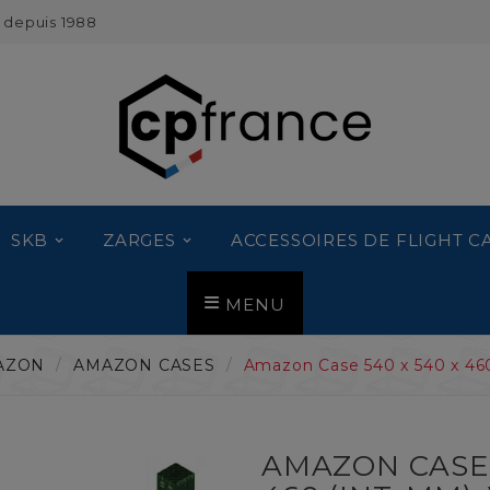
 depuis 1988
SKB
ZARGES
ACCESSOIRES DE FLIGHT C
MENU
AZON
AMAZON CASES
Amazon Case 540 x 540 x 460
AMAZON CASE 