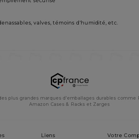
empilement sécurisé
enassables, valves, témoins d'humidité, etc.
 des plus grandes marques d'emballages durables comme 
Amazon Cases & Racks et Zarges
es
Liens
Votre Com