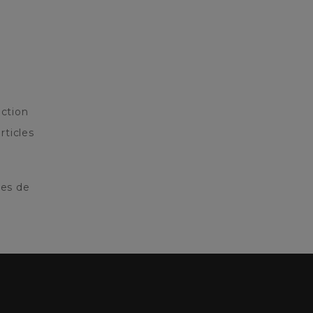
ction
rticles
res de