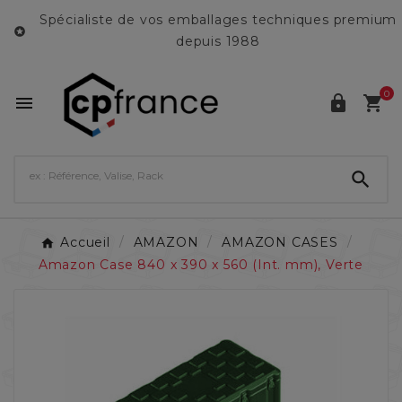
Spécialiste de vos emballages techniques premium

depuis 1988
0




Accueil
AMAZON
AMAZON CASES
Amazon Case 840 x 390 x 560 (Int. mm), Verte