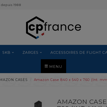
 depuis 1988
SKB
ZARGES
ACCESSOIRES DE FLIGHT C
MENU
MAZON CASES
Amazon Case 840 x 540 x 760 (Int. mm)
AMAZON CASE 