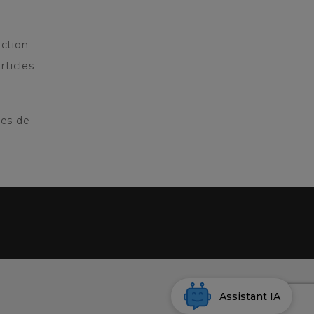
ction
rticles
res de
Assistant IA