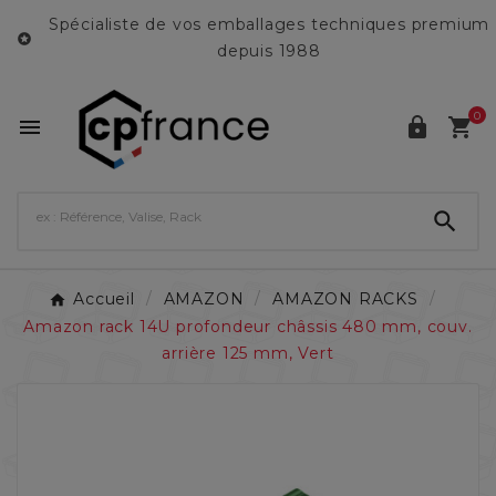
Spécialiste de vos emballages techniques premium

depuis 1988
0




Accueil
AMAZON
AMAZON RACKS
Amazon rack 14U profondeur châssis 480 mm, couv.
arrière 125 mm, Vert