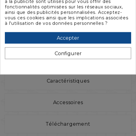
Besoin d'un aménagement sur-mesure ?
à la publicité sont utilisés pour vous offrir des
fonctionnalités optimisées sur les réseaux sociaux,
ainsi que des publicités personnalisées. Acceptez-
vous ces cookies ainsi que les implications associées
à l'utilisation de vos données personnelles ?
Accepter
Configurer
La description
Caractéristiques
Accessoires
Téléchargement