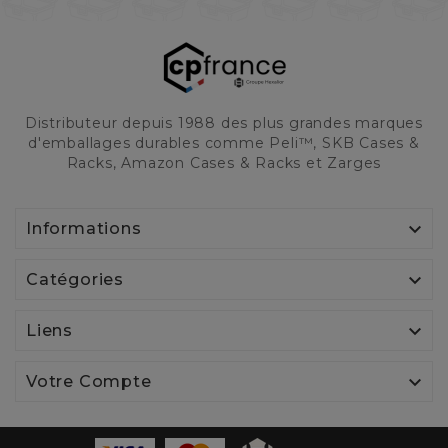
Distributeur depuis 1988 des plus grandes marques
d'emballages durables comme Peli™, SKB Cases &
Racks, Amazon Cases & Racks et Zarges

Informations

Catégories

Liens

Votre Compte