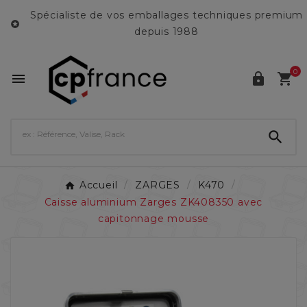
Spécialiste de vos emballages techniques premium

depuis 1988
0




Accueil
ZARGES
K470
Caisse aluminium Zarges ZK408350 avec
capitonnage mousse