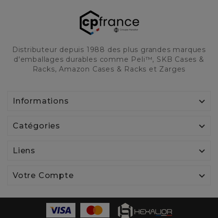
Distributeur depuis 1988 des plus grandes marques
d'emballages durables comme Peli™, SKB Cases &
Racks, Amazon Cases & Racks et Zarges

Informations

Catégories

Liens

Votre Compte