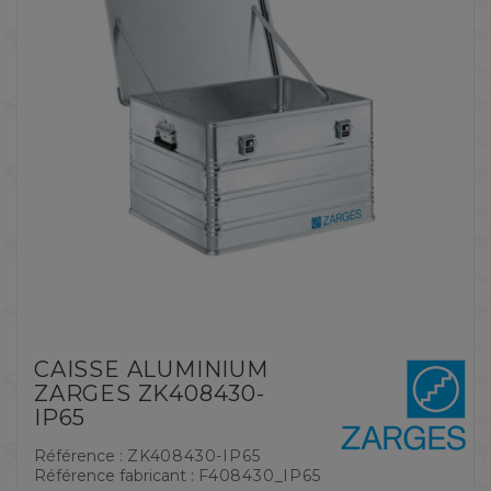
CAISSE ALUMINIUM
ZARGES ZK408430-
IP65
Référence :
ZK408430-IP65
Référence fabricant :
F408430_IP65