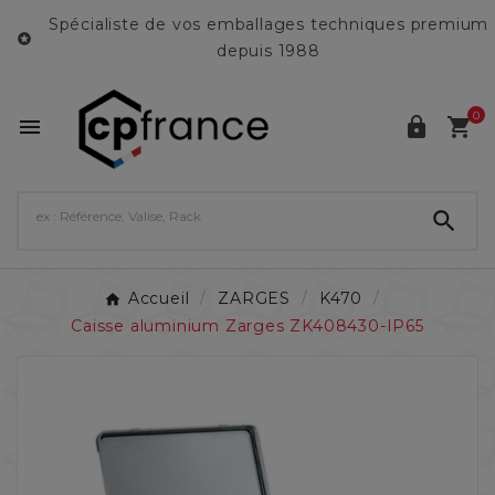
Spécialiste de vos emballages techniques premium

depuis 1988
0




Accueil
ZARGES
K470
Caisse aluminium Zarges ZK408430-IP65