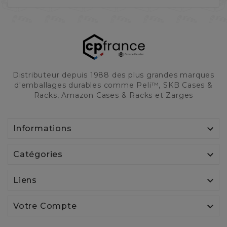
Distributeur depuis 1988 des plus grandes marques
d'emballages durables comme Peli™, SKB Cases &
Racks, Amazon Cases & Racks et Zarges

Informations

Catégories

Liens

Votre Compte