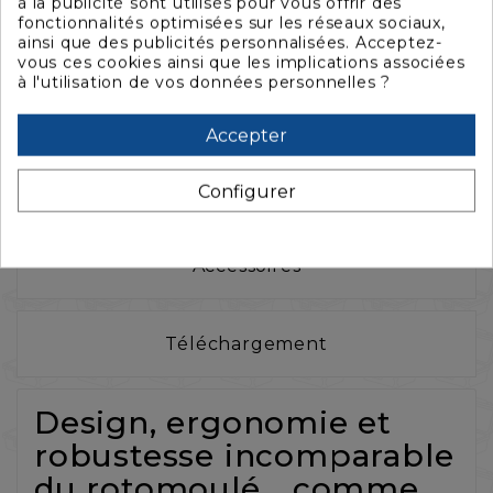
à la publicité sont utilisés pour vous offrir des
fonctionnalités optimisées sur les réseaux sociaux,
ainsi que des publicités personnalisées. Acceptez-
vous ces cookies ainsi que les implications associées
à l'utilisation de vos données personnelles ?
La description
Accepter
Caractéristiques
Configurer
Accessoires
Téléchargement
Design, ergonomie et
robustesse incomparable
du rotomoulé... comme