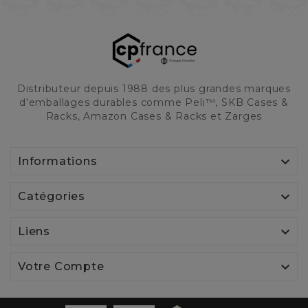
Distributeur depuis 1988 des plus grandes marques
d'emballages durables comme Peli™, SKB Cases &
Racks, Amazon Cases & Racks et Zarges

Informations

Catégories

Liens

Votre Compte