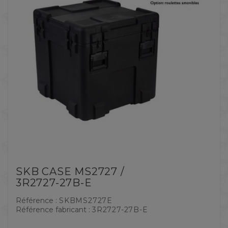
SKB CASE MS2727 /
3R2727-27B-E
Référence :
SKBMS2727E
Référence fabricant :
3R2727-27B-E