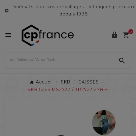
Spécialiste de vos emballages techniques premium

depuis 1988
0




Accueil
SKB
CAISSES
SKB Case MS2727 / 3R2727-27B-E