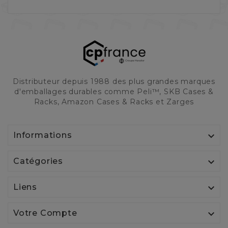
Distributeur depuis 1988 des plus grandes marques
d'emballages durables comme Peli™, SKB Cases &
Racks, Amazon Cases & Racks et Zarges

Informations

Catégories

Liens

Votre Compte