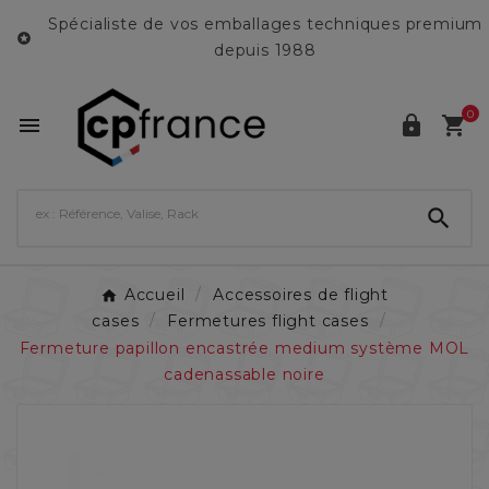
Spécialiste de vos emballages techniques premium

depuis 1988
0




Accueil
Accessoires de flight
cases
Fermetures flight cases
Fermeture papillon encastrée medium système MOL
cadenassable noire