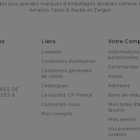
 des plus grandes marques d'emballages durables comme 
Amazon Cases & Racks et Zarges
es
Liens
Votre Com
Livraison
Informations
personnelles
Conditions d'utilisation
Commandes
Conditions générales
de vente
Avoirs
Catalogues
Adresses
RES DE
ASES &
La société CP France
Bons de rédu
Contactez-nous
Mes listes d'a
favoris
Mon compte
Mes alertes
Vos paramèt
cookies