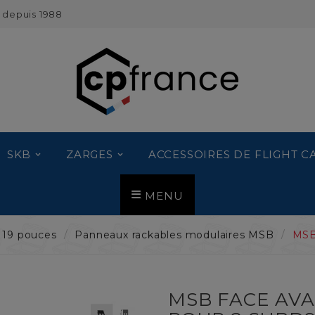
 depuis 1988
SKB
ZARGES
ACCESSOIRES DE FLIGHT C
MENU
s 19 pouces
Panneaux rackables modulaires MSB
MSB
MSB FACE AVAN