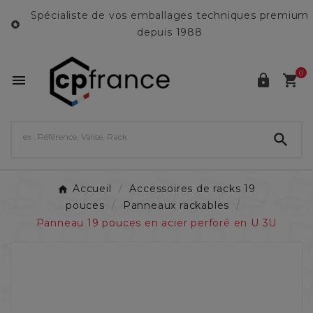
Spécialiste de vos emballages techniques premium

depuis 1988
0




Accueil
Accessoires de racks 19
pouces
Panneaux rackables
Panneau 19 pouces en acier perforé en U 3U