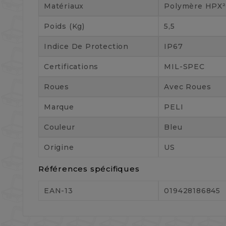
Matériaux
Polymère HPX
Poids (kg)
5,5
Indice De Protection
IP67
Certifications
MIL-SPEC
Roues
Avec Roues
Marque
PELI
Couleur
Bleu
Origine
US
Références spécifiques
EAN-13
019428186845