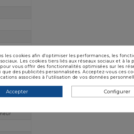
ns les cookies afin d'optimiser les performances, les foncti
sociaux. Les cookies tiers liés aux réseaux sociaux et à la p
s pour vous offrir des fonctionnalités optimisées sur les ré
si que des publicités personnalisées. Acceptez-vous ces co
ications associées à l'utilisation de vos données personnel
Accepter
Configurer
eneur