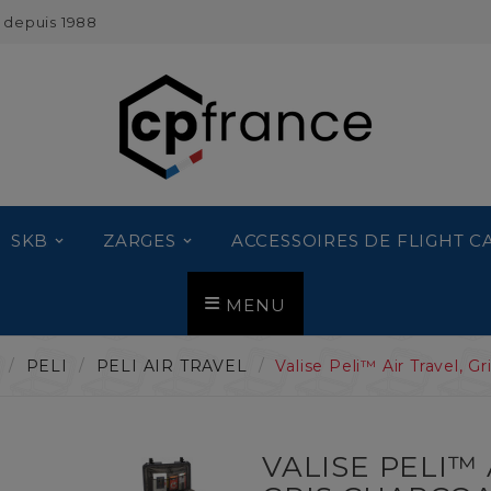
 depuis 1988
SKB
ZARGES
ACCESSOIRES DE FLIGHT C
MENU
PELI
PELI AIR TRAVEL
Valise Peli™ Air Travel, Gr
VALISE PELI™ 