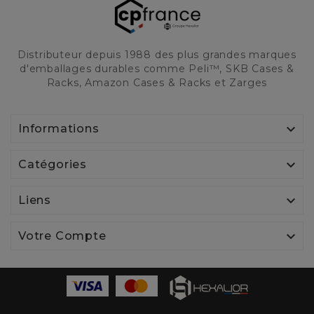
Distributeur depuis 1988 des plus grandes marques
d'emballages durables comme Peli™, SKB Cases &
Racks, Amazon Cases & Racks et Zarges

Informations

Catégories

Liens

Votre Compte