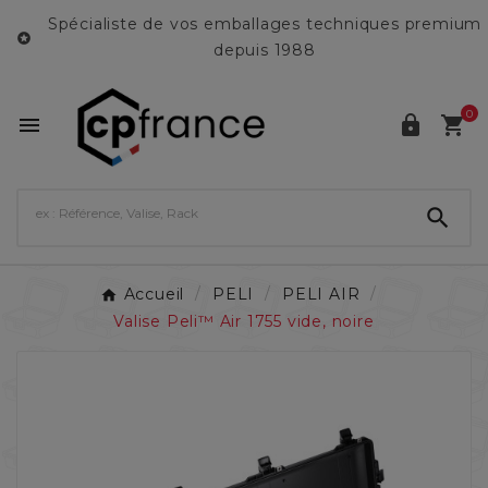
Spécialiste de vos emballages techniques premium

depuis 1988
0




Accueil
PELI
PELI AIR
Valise Peli™ Air 1755 vide, noire