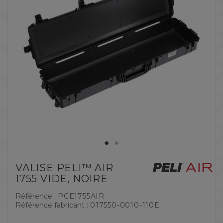
VALISE PELI™ AIR
1755 VIDE, NOIRE
Référence :
PCE1755AIR
Référence fabricant :
017550-0010-110E