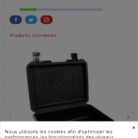
Produits Connexes
‹
›
×
Nous utilisons les cookies afin d'optimiser les
performances, les fonctionnalités des réseaux