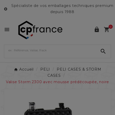
Spécialiste de vos emballages techniques premium

depuis 1988
0




Accueil
PELI
PELI CASES & STORM
CASES
Valise Storm 2300 avec mousse prédécoupée, noire