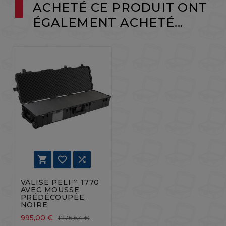
ACHETÉ CE PRODUIT ONT
ÉGALEMENT ACHETÉ...



VALISE PELI™ 1770
AVEC MOUSSE
PRÉDÉCOUPÉE,
NOIRE
995,00 €
1 275,64 €