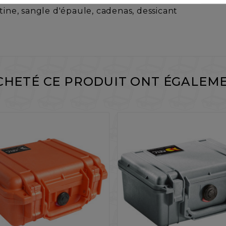
tine, sangle d'épaule, cadenas, dessicant
ACHETÉ CE PRODUIT ONT ÉGALEME