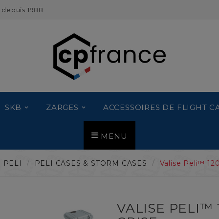
 depuis 1988
SKB
ZARGES
ACCESSOIRES DE FLIGHT C
MENU
PELI
PELI CASES & STORM CASES
Valise Peli™ 120
VALISE PELI™ 