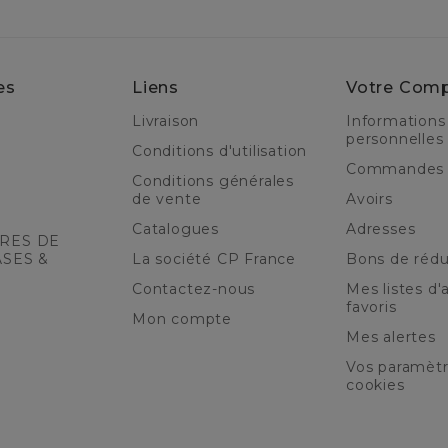
es
Liens
Votre Com
Livraison
Informations
personnelles
Conditions d'utilisation
Commandes
Conditions générales
de vente
Avoirs
Catalogues
Adresses
RES DE
ASES &
La société CP France
Bons de rédu
Contactez-nous
Mes listes d'a
favoris
Mon compte
Mes alertes
Vos paramèt
cookies