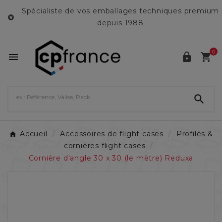
Spécialiste de vos emballages techniques premium

depuis 1988
0




Accueil
Accessoires de flight cases
Profilés &
cornières flight cases
Cornière d'angle 30 x 30 (le mètre) Reduxa