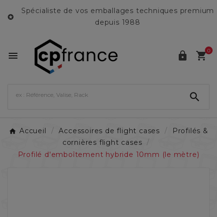
Spécialiste de vos emballages techniques premium

depuis 1988
0




Accueil
Accessoires de flight cases
Profilés &
cornières flight cases
Profilé d'emboîtement hybride 10mm (le mètre)