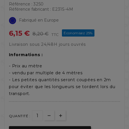
Référence :
3250
Référence fabricant :
E2315-4M
Fabriqué en Europe
6,15 €
Économisez 25%
8,20 €
TTC
Livraison sous 24/48H jours ouvrés
Informations :
- Prix au mètre
- vendu par multiple de 4 mètres
- Les petites quantités seront coupées en 2m
pour éviter que les longueurs se tordent lors du
transport.
QUANTITÉ :