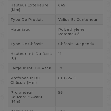
Hauteur Extérieure
645
(mm)
Type De Produit
Valise Et Conteneur
Matériaux
Polyéthylène
Rotomoulé
Type De Châssis
Châssis Suspendu
Hauteur Int. Du Rack
11
(U)
Largeur Int. Du Rack
19
Profondeur Du
610 (24'')
Châssis (mm)
Profondeur
56
Couvercle Avant
(mm)