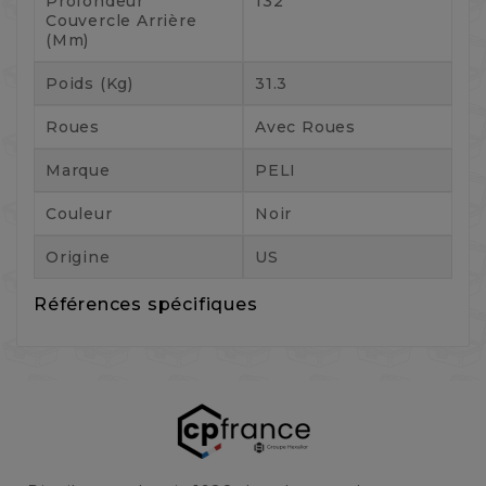
Profondeur
132
Couvercle Arrière
(mm)
Poids (kg)
31.3
Roues
Avec Roues
Marque
PELI
Couleur
Noir
Origine
US
Références spécifiques