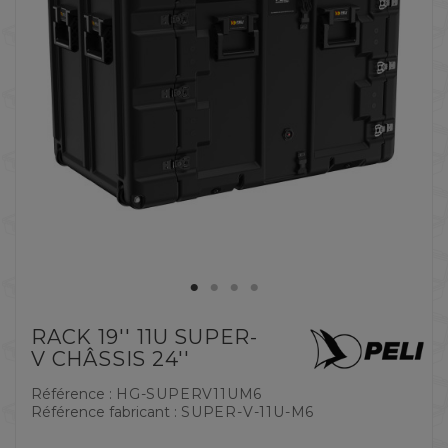
RACK 19'' 11U SUPER-
V CHÂSSIS 24''
Référence :
HG-SUPERV11UM6
Référence fabricant :
SUPER-V-11U-M6