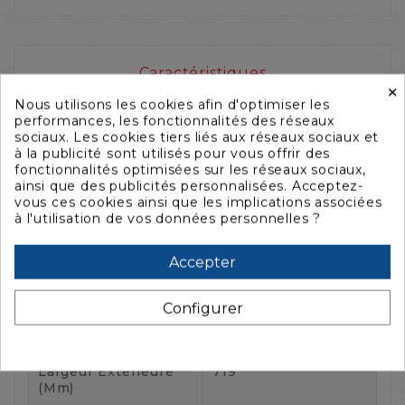
Caractéristiques
×
Nous utilisons les cookies afin d'optimiser les
performances, les fonctionnalités des réseaux
sociaux. Les cookies tiers liés aux réseaux sociaux et
à la publicité sont utilisés pour vous offrir des
fonctionnalités optimisées sur les réseaux sociaux,
ainsi que des publicités personnalisées. Acceptez-
vous ces cookies ainsi que les implications associées
Référence :
HG-SUPERV11UM6
à l'utilisation de vos données personnelles ?
Référence fabricant :
SUPER-V-11U-M6
Accepter
Fiche technique
Configurer
Longueur Extérieure
978
(mm)
Largeur Extérieure
719
(mm)