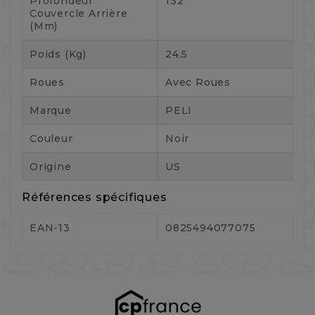
Profondeur
132
Couvercle Arrière
(mm)
Poids (kg)
24.5
Roues
Avec Roues
Marque
PELI
Couleur
Noir
Origine
US
Références spécifiques
EAN-13
0825494077075