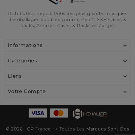
Distributeur depuis 1988 des plus grandes marques
d'emballages durables comme Peli™, SKB Cases &
Racks, Amazon Cases & Racks et Zarges

Informations

Catégories

Liens

Votre Compte
© 2026 - CP France - « Toutes Les Marques Sont Des