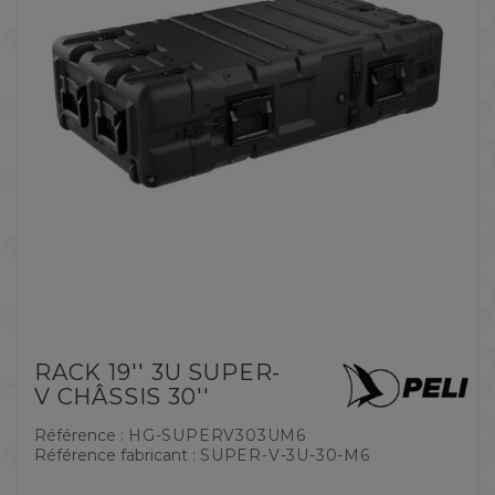
RACK 19'' 3U SUPER-
V CHÂSSIS 30''
Référence :
HG-SUPERV303UM6
Référence fabricant :
SUPER-V-3U-30-M6