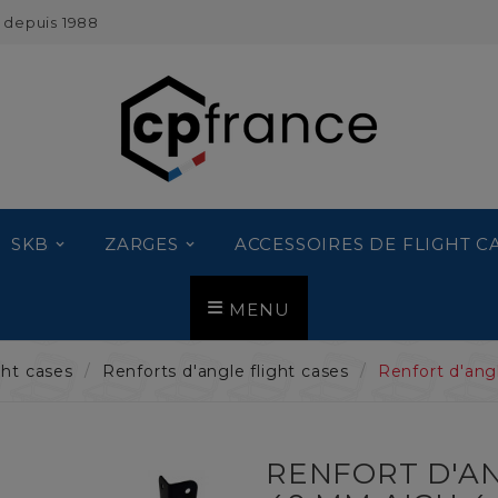
 depuis 1988
SKB
ZARGES
ACCESSOIRES DE FLIGHT C
MENU
ght cases
Renforts d'angle flight cases
Renfort d'ang
RENFORT D'AN