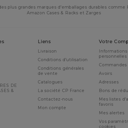
 des plus grandes marques d'emballages durables comme 
Amazon Cases & Racks et Zarges
es
Liens
Votre Com
Livraison
Informations
personnelles
Conditions d'utilisation
Commandes
Conditions générales
de vente
Avoirs
Catalogues
Adresses
RES DE
ASES &
La société CP France
Bons de rédu
Contactez-nous
Mes listes d'a
favoris
Mon compte
Mes alertes
Vos paramèt
cookies