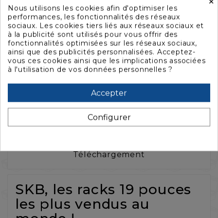
×
Nous utilisons les cookies afin d'optimiser les
performances, les fonctionnalités des réseaux
sociaux. Les cookies tiers liés aux réseaux sociaux et
à la publicité sont utilisés pour vous offrir des
fonctionnalités optimisées sur les réseaux sociaux,
La description
ainsi que des publicités personnalisées. Acceptez-
vous ces cookies ainsi que les implications associées
à l'utilisation de vos données personnelles ?
Caractéristiques
Accepter
Configurer
Accessoires
Téléchargement
SKB, les racks 19 pouces
les plus vendus au