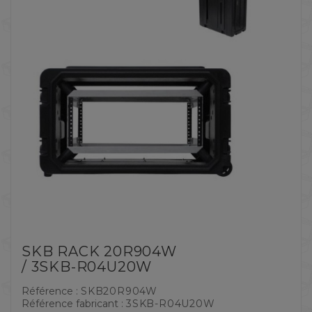
SKB RACK 20R904W
/ 3SKB-R04U20W
Référence :
SKB20R904W
Référence fabricant :
3SKB-R04U20W