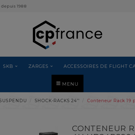
 depuis 1988
SKB
ZARGES
ACCESSOIRES DE FLIGHT C
MENU
S SUSPENDU
SHOCK-RACKS 24''
Conteneur Rack 19
CONTENEUR R