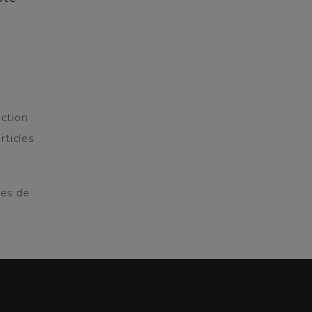
ction
rticles
res de