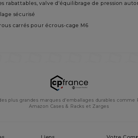
es rabattables, valve d'équilibrage de pression aut
lage sécurisé
à trous carrés pour écrous-cage M6
 des plus grandes marques d'emballages durables comme 
Amazon Cases & Racks et Zarges
es
Liens
Votre Com