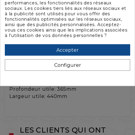
performances, les fonctionnalités des réseaux
sociaux. Les cookies tiers liés aux réseaux sociaux et
à la publicité sont utilisés pour vous offrir des
fonctionnalités optimisées sur les réseaux sociaux,
ainsi que des publicités personnalisées. Acceptez-
vous ces cookies ainsi que les implications associées
La description
à l'utilisation de vos données personnelles ?
Accepter
Caractéristiques
Configurer
Etagère rackable
Hauteur: 2 Unités
Profondeur utile: 365mm
Largeur utile: 440mm
LES CLIENTS QUI ONT