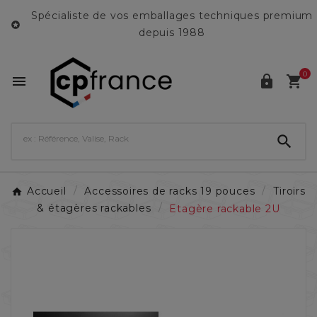
Spécialiste de vos emballages techniques premium

depuis 1988
0




Accueil
Accessoires de racks 19 pouces
Tiroirs
& étagères rackables
Etagère rackable 2U