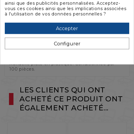
ainsi que des publicités personnalisées. Acceptez-
vous ces cookies ainsi que les implications associées
à l'utilisation de vos données personnelles ?
La description
Accepter
Configurer
Caractéristiques
Rondelle plate en plastique. Conditionnée par
100 pièces.
LES CLIENTS QUI ONT
ACHETÉ CE PRODUIT ONT
ÉGALEMENT ACHETÉ...