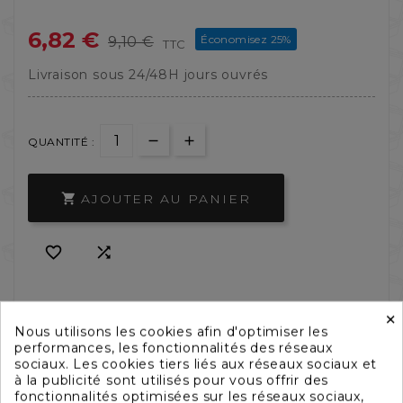
6,82 €
Économisez 25%
9,10 €
TTC
Livraison sous 24/48H jours ouvrés
QUANTITÉ :
AJOUTER AU PANIER



×
Nous utilisons les cookies afin d'optimiser les
performances, les fonctionnalités des réseaux
sociaux. Les cookies tiers liés aux réseaux sociaux et
à la publicité sont utilisés pour vous offrir des
fonctionnalités optimisées sur les réseaux sociaux,