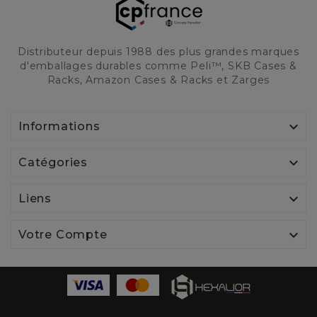
Distributeur depuis 1988 des plus grandes marques
d'emballages durables comme Peli™, SKB Cases &
Racks, Amazon Cases & Racks et Zarges

Informations

Catégories

Liens

Votre Compte