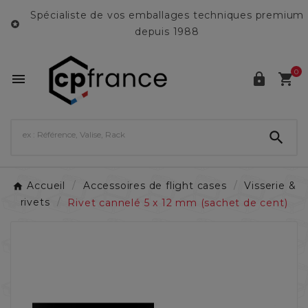
Spécialiste de vos emballages techniques premium

depuis 1988
0




Accueil
Accessoires de flight cases
Visserie &
rivets
Rivet cannelé 5 x 12 mm (sachet de cent)