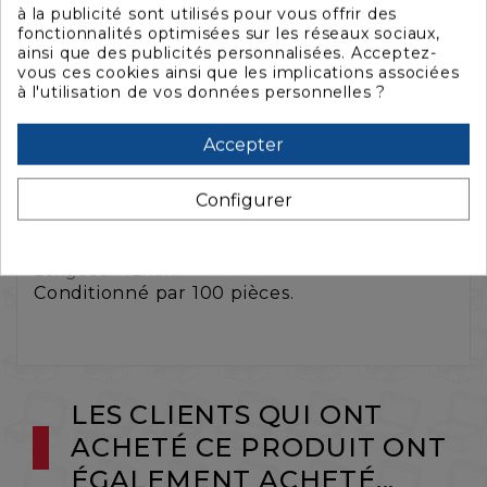
à la publicité sont utilisés pour vous offrir des
fonctionnalités optimisées sur les réseaux sociaux,
ainsi que des publicités personnalisées. Acceptez-
vous ces cookies ainsi que les implications associées
La description
à l'utilisation de vos données personnelles ?
Accepter
Caractéristiques
Configurer
Rivet cannelé en aluminium.
Diamètre 5mm.
Longueur: 12mm.
Conditionné par 100 pièces.
LES CLIENTS QUI ONT
ACHETÉ CE PRODUIT ONT
ÉGALEMENT ACHETÉ...