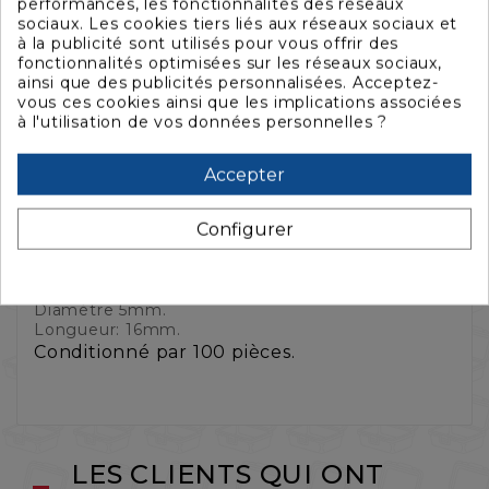
performances, les fonctionnalités des réseaux
sociaux. Les cookies tiers liés aux réseaux sociaux et
à la publicité sont utilisés pour vous offrir des
fonctionnalités optimisées sur les réseaux sociaux,
ainsi que des publicités personnalisées. Acceptez-
vous ces cookies ainsi que les implications associées
à l'utilisation de vos données personnelles ?
La description
Accepter
Caractéristiques
Configurer
Rivet tête large en aluminium.
Diamètre 5mm.
Longueur: 16mm.
Conditionné par 100 pièces.
LES CLIENTS QUI ONT