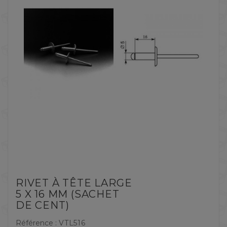
RIVET À TÊTE LARGE
5 X 16 MM (SACHET
DE CENT)
Référence :
VTL516