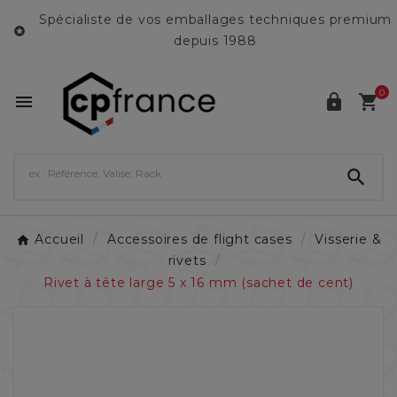
Spécialiste de vos emballages techniques premium

depuis 1988
0




Accueil
Accessoires de flight cases
Visserie &
rivets
Rivet à tête large 5 x 16 mm (sachet de cent)