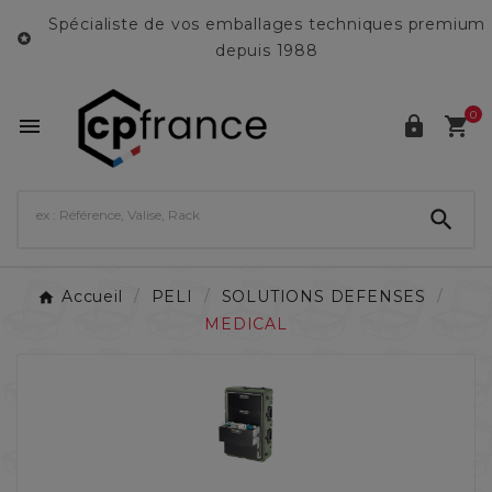
Spécialiste de vos emballages techniques premium

depuis 1988
0




Accueil
PELI
SOLUTIONS DEFENSES
MEDICAL