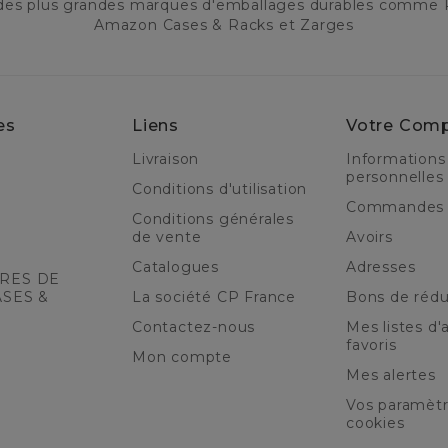
 des plus grandes marques d'emballages durables comme 
Amazon Cases & Racks et Zarges
es
Liens
Votre Com
Livraison
Informations
personnelles
Conditions d'utilisation
Commandes
Conditions générales
de vente
Avoirs
Catalogues
Adresses
RES DE
ASES &
La société CP France
Bons de rédu
Contactez-nous
Mes listes d'a
favoris
Mon compte
Mes alertes
Vos paramèt
cookies