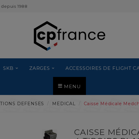
 depuis 1988
SKB
ZARGES
ACCESSOIRES DE FLIGHT C
MENU
TIONS DEFENSES
MEDICAL
Caisse Médicale Medches
CAISSE MÉDI