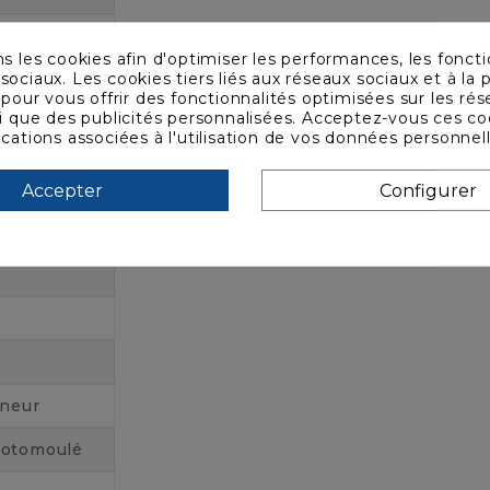
ns les cookies afin d'optimiser les performances, les foncti
sociaux. Les cookies tiers liés aux réseaux sociaux et à la p
s pour vous offrir des fonctionnalités optimisées sur les ré
si que des publicités personnalisées. Acceptez-vous ces co
ications associées à l'utilisation de vos données personnel
Accepter
Configurer
eneur
Rotomoulé