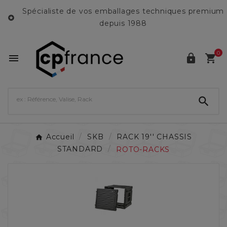
Spécialiste de vos emballages techniques premium

depuis 1988
0




Accueil
SKB
RACK 19'' CHASSIS
STANDARD
ROTO-RACKS