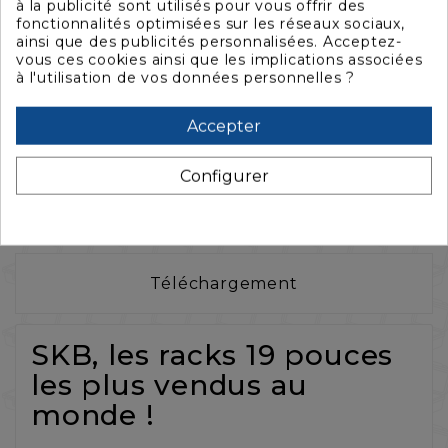
à la publicité sont utilisés pour vous offrir des
fonctionnalités optimisées sur les réseaux sociaux,
ainsi que des publicités personnalisées. Acceptez-
vous ces cookies ainsi que les implications associées
à l'utilisation de vos données personnelles ?
Accepter
La description
Configurer
Caractéristiques
Téléchargement
SKB, les racks 19 pouces
les plus vendus au
monde !