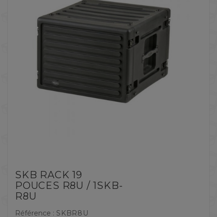
SKB RACK 19
POUCES R8U / 1SKB-
R8U
Référence :
SKBR8U