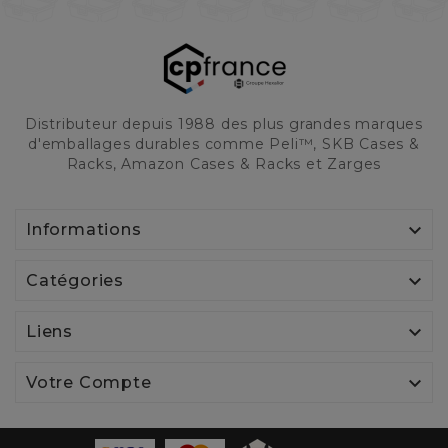
Distributeur depuis 1988 des plus grandes marques
d'emballages durables comme Peli™, SKB Cases &
Racks, Amazon Cases & Racks et Zarges

Informations

Catégories

Liens

Votre Compte