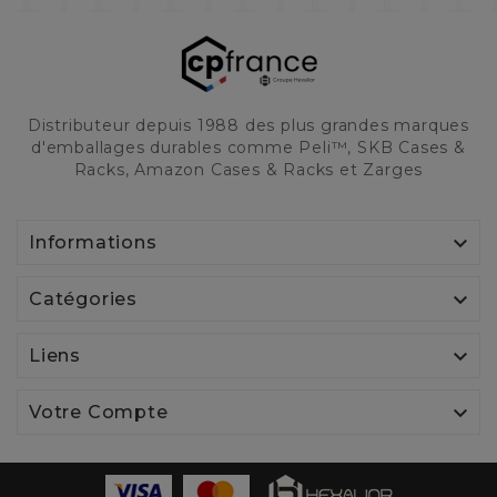
Distributeur depuis 1988 des plus grandes marques
d'emballages durables comme Peli™, SKB Cases &
Racks, Amazon Cases & Racks et Zarges

Informations

Catégories

Liens

Votre Compte