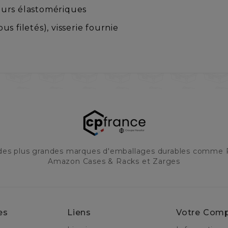
eurs élastomériques
ous filetés), visserie fournie
 des plus grandes marques d'emballages durables comme 
Amazon Cases & Racks et Zarges
es
Liens
Votre Com