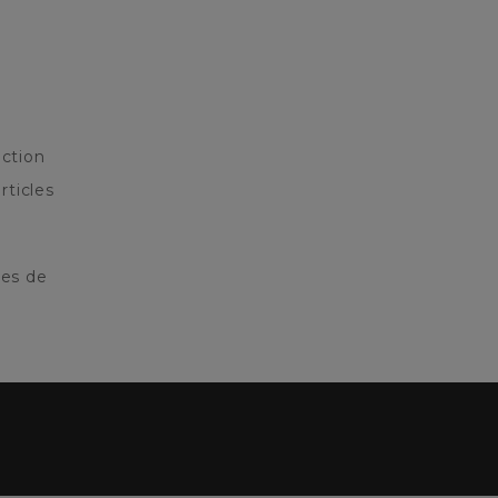
ction
rticles
res de