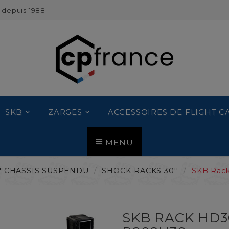
 depuis 1988
SKB
ZARGES
ACCESSOIRES DE FLIGHT C
MENU
'' CHASSIS SUSPENDU
SHOCK-RACKS 30''
SKB Rac
SKB RACK HD3