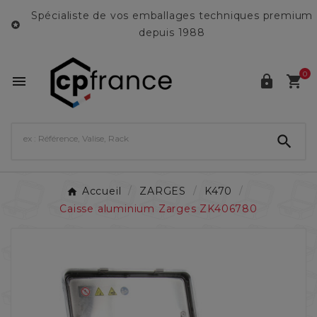
Spécialiste de vos emballages techniques premium

depuis 1988
0




Accueil
ZARGES
K470
Caisse aluminium Zarges ZK406780