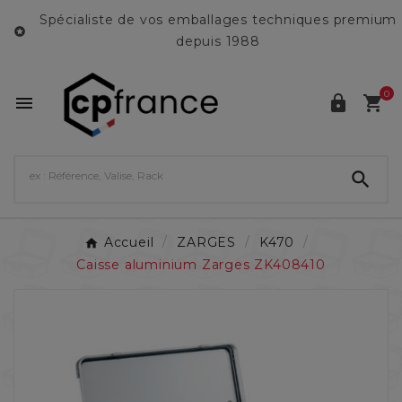
Spécialiste de vos emballages techniques premium

depuis 1988
0




Accueil
ZARGES
K470
Caisse aluminium Zarges ZK408410