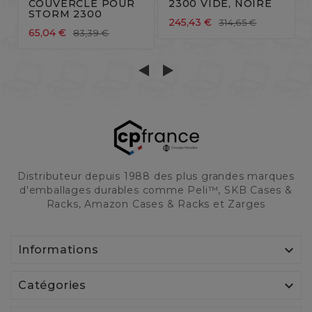
COUVERCLE POUR
2300 VIDE, NOIRE
STORM 2300
245,43 €
314,65 €
65,04 €
83,39 €
Distributeur depuis 1988 des plus grandes marques
d'emballages durables comme Peli™, SKB Cases &
Racks, Amazon Cases & Racks et Zarges

Informations

Catégories