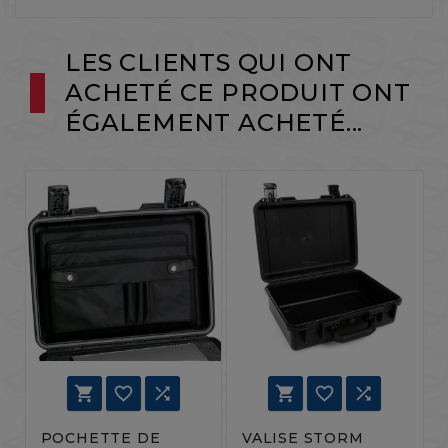
LES CLIENTS QUI ONT
ACHETÉ CE PRODUIT ONT
ÉGALEMENT ACHETÉ...






POCHETTE DE
VALISE STORM