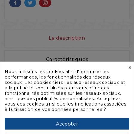
La description
Caractéristiques
×
Nous utilisons les cookies afin d'optimiser les
performances, les fonctionnalités des réseaux
Accessoires
sociaux. Les cookies tiers liés aux réseaux sociaux et
à la publicité sont utilisés pour vous offrir des
fonctionnalités optimisées sur les réseaux sociaux,
ainsi que des publicités personnalisées. Acceptez-
Téléchargement
vous ces cookies ainsi que les implications associées
à l'utilisation de vos données personnelles ?
Légére, ultra résistante,
Accepter
hygiénique, recyclable...