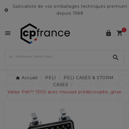
Spécialiste de vos emballages techniques premium

depuis 1988
0




Accueil
PELI
PELI CASES & STORM
CASES
Valise Peli™ 1300 avec mousse prédécoupée, grise