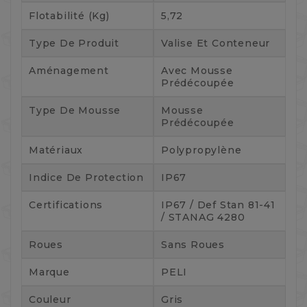
Flotabilité (kg)
5,72
Type De Produit
Valise Et Conteneur
Aménagement
Avec Mousse
Prédécoupée
Type De Mousse
Mousse
Prédécoupée
Matériaux
Polypropylène
Indice De Protection
IP67
Certifications
IP67 / Def Stan 81-41
/ STANAG 4280
Roues
Sans Roues
Marque
PELI
Couleur
Gris