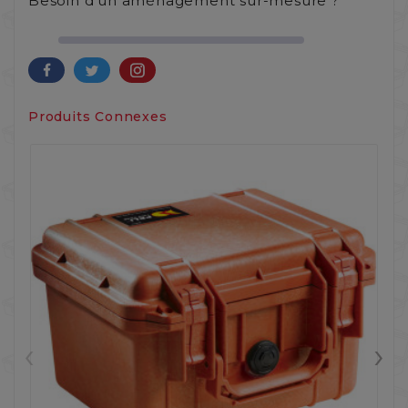
Besoin d'un aménagement sur-mesure ?
Produits Connexes
‹
›