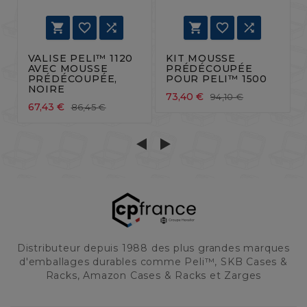






VALISE PELI™ 1120
KIT MOUSSE
AVEC MOUSSE
PRÉDÉCOUPÉE
PRÉDÉCOUPÉE,
POUR PELI™ 1500
NOIRE
73,40 €
94,10 €
67,43 €
86,45 €
Distributeur depuis 1988 des plus grandes marques
d'emballages durables comme Peli™, SKB Cases &
Racks, Amazon Cases & Racks et Zarges